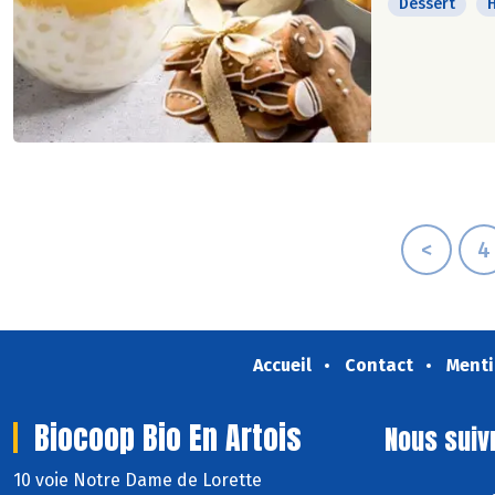
Dessert
H
<
4
Accueil
Contact
Menti
Biocoop Bio En Artois
Nous suiv
10 voie Notre Dame de Lorette