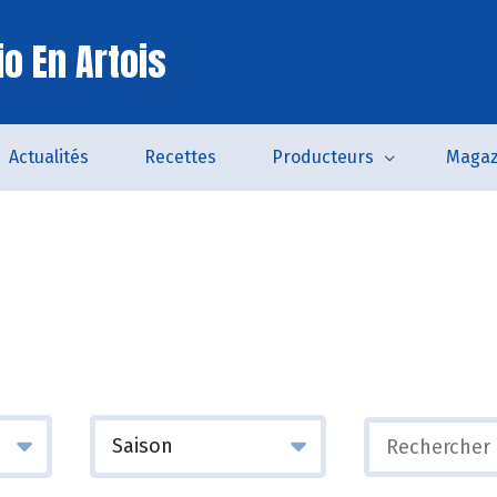
o En Artois
Actualités
Recettes
Producteurs
Magaz