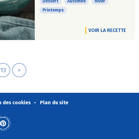
Dessert
Automne
Hiver
Printemps
VOIR LA RECETTE
13
>
n des cookies
Plan du site