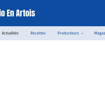
o En Artois
Actualités
Recettes
Producteurs
Magaz