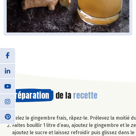
Préparation
de la
recette
Pelez le gingembre frais, râpez-le. Prélevez la moitié 
Faites bouillir 1 litre d’eau, ajoutez le gingembre et le 
ajoutez le sucre et laissez refroidir puis glissez dans l