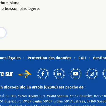
 rhum blanc.
ne boisson plus légère.
ons légales
Protection des données
CGU
Gestio
re sur
n Biocoop Bio En Artois (62000) est proche de :
ul-au-Bac, 59268 Haynecourt, 59400 Anneux, 62147 Boursies, 62147 Do
1 Bugnicourt, 59169 Cantin, 59169 Erchin, 59151 Estrées, 59169 Goeulz