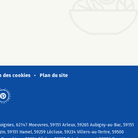
n des cookies
Plan du site
ignies, 62147 Moeuvres, 59151 Arleux, 59265 Aubigny-au-Bac, 59151
in, 59151 Hamel, 59259 Lécluse, 59234 Villers-au-Tertre, 59500