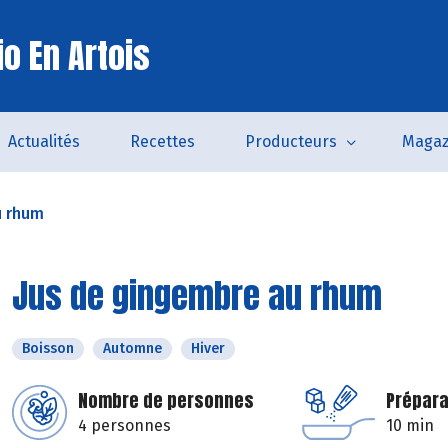
o En Artois
Actualités
Recettes
Producteurs
Magaz
u rhum
Jus de gingembre au rhum
Boisson
Automne
Hiver
Nombre de personnes
Prépara
4 personnes
10 min