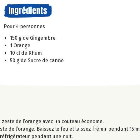
Ingrédients
Pour 4 personnes
150 g de Gingembre
1 Orange
10 cl de Rhum
50 g de Sucre de canne
du zeste de l’orange avec un couteau économe.
zeste de l’orange. Baissez le feu et laissez frémir pendant 15 mi
e réfrigérateur pendant une nuit.