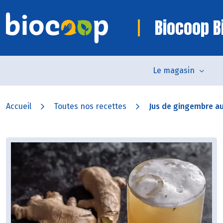
Biocoop Bi
Le magasin
Accueil
Toutes nos recettes
Jus de gingembre a