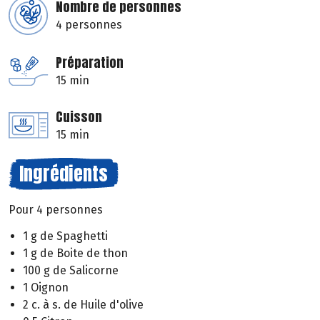
Nombre de personnes
4 personnes
Préparation
15 min
Cuisson
15 min
Ingrédients
Pour 4 personnes
1 g de Spaghetti
1 g de Boite de thon
100 g de Salicorne
1 Oignon
2 c. à s. de Huile d'olive