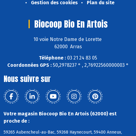
Gestion des cookies
Plan du site
Biocoop Bio En Artois
10 voie Notre Dame de Lorette
62000 Arras
Téléphone :
03 21 24 83 05
Coordonnées GPS :
50,2978237 ° , 2,76922560000003 °
Nous suivre sur
Votre magasin Biocoop Bio En Artois (62000) est
proche de :
59265 Aubencheul-au-Bac, 59268 Haynecourt, 59400 Anneux,