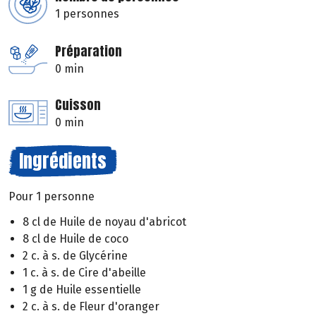
1 personnes
Préparation
0 min
Cuisson
0 min
Ingrédients
Pour 1 personne
8 cl de Huile de noyau d'abricot
8 cl de Huile de coco
2 c. à s. de Glycérine
1 c. à s. de Cire d'abeille
1 g de Huile essentielle
2 c. à s. de Fleur d'oranger