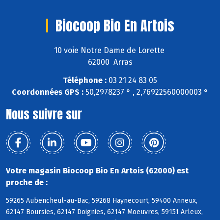
Biocoop Bio En Artois
10 voie Notre Dame de Lorette
62000 Arras
Téléphone :
03 21 24 83 05
Coordonnées GPS :
50,2978237 ° , 2,76922560000003 °
Nous suivre sur
Votre magasin Biocoop Bio En Artois (62000) est
proche de :
59265 Aubencheul-au-Bac, 59268 Haynecourt, 59400 Anneux,
62147 Boursies, 62147 Doignies, 62147 Moeuvres, 59151 Arleux,