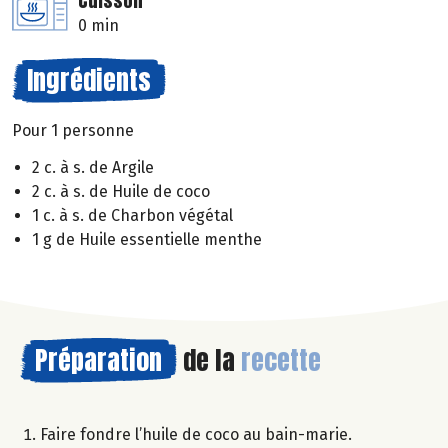
Cuisson
0 min
Ingrédients
Pour 1 personne
2 c. à s. de Argile
2 c. à s. de Huile de coco
1 c. à s. de Charbon végétal
1 g de Huile essentielle menthe
Préparation
de la
recette
Faire fondre l’huile de coco au bain-marie.