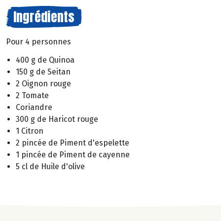
Ingrédients
Pour 4 personnes
400 g de Quinoa
150 g de Seitan
2 Oignon rouge
2 Tomate
Coriandre
300 g de Haricot rouge
1 Citron
2 pincée de Piment d'espelette
1 pincée de Piment de cayenne
5 cl de Huile d'olive