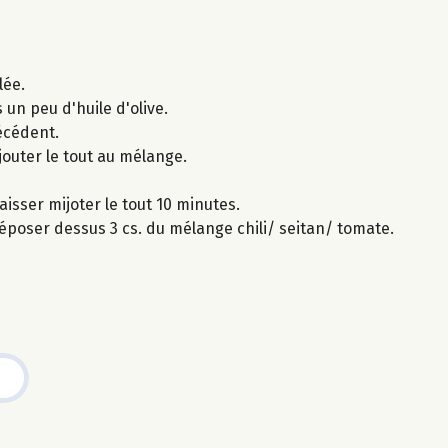
lée.
s un peu d'huile d'olive.
écédent.
ajouter le tout au mélange.
laisser mijoter le tout 10 minutes.
 déposer dessus 3 cs. du mélange chili/ seitan/ tomate.