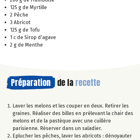
125 g de Myrtille
2 Pêche
3 Abricot
125 g de Tofu
1 c de Sirop d'agave
2 g de Menthe
Préparation
de la
recette
Laver les melons et les couper en deux. Retirer les
graines. Réaliser des billes en prélevant la chair des
melons et de la pastèque avec une cuillère
parisienne. Réserver dans un saladier.
Eplucher les pêches, laver les abricots : dénoyauter