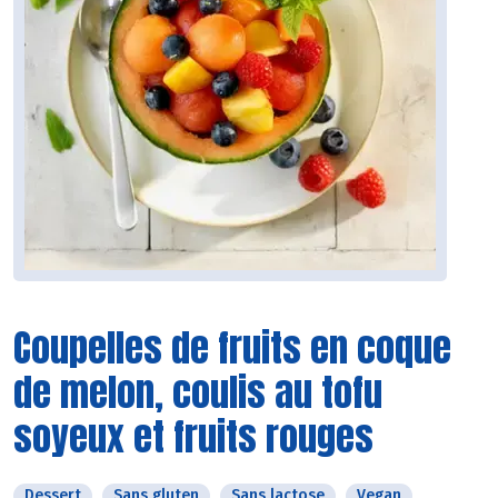
Coupelles de fruits en coque
de melon, coulis au tofu
soyeux et fruits rouges
Dessert
Sans gluten
Sans lactose
Vegan