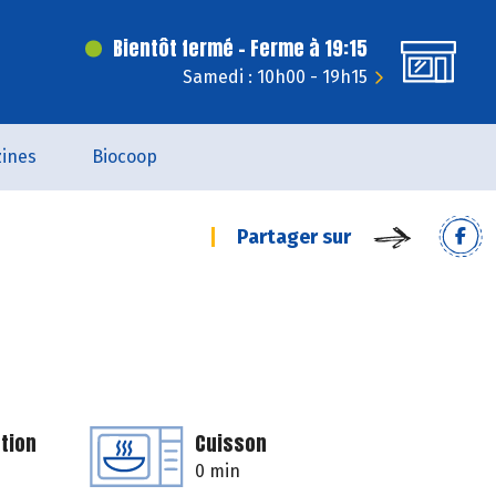
Bientôt fermé - Ferme à 19:15
Samedi : 10h00 - 19h15
ines
Biocoop
Partager sur
tion
Cuisson
0 min