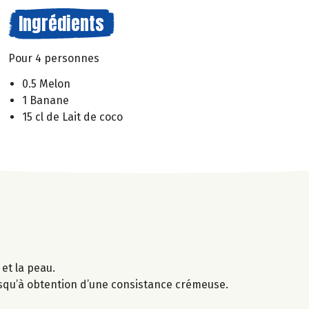
Ingrédients
Pour 4 personnes
0.5 Melon
1 Banane
15 cl de Lait de coco
et la peau.
usqu’à obtention d’une consistance crémeuse.