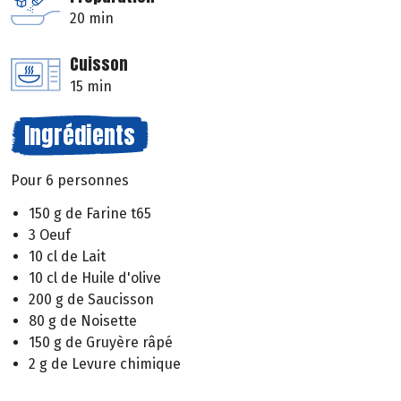
20 min
Cuisson
15 min
Ingrédients
Pour 6 personnes
150 g de Farine t65
3 Oeuf
10 cl de Lait
10 cl de Huile d'olive
200 g de Saucisson
80 g de Noisette
150 g de Gruyère râpé
2 g de Levure chimique