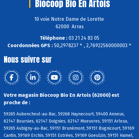
Biocoop Bio En Artois
10 voie Notre Dame de Lorette
62000 Arras
Téléphone :
03 21 24 83 05
Coordonnées GPS :
50,2978237 ° , 2,76922560000003 °
Nous suivre sur
Votre magasin Biocoop Bio En Artois (62000) est
proche de :
59265 Aubencheul-au-Bac, 59268 Haynecourt, 59400 Anneux,
62147 Boursies, 62147 Doignies, 62147 Moeuvres, 59151 Arleux,
59265 Aubigny-au-Bac, 59151 Brunémont, 59151 Bugnicourt, 59169
Cantin, 59169 Erchin, 59151 Estrées, 59169 Goeulzin, 59151 Hamel,