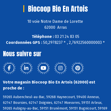
Biocoop Bio En Artois
10 voie Notre Dame de Lorette
62000 Arras
Téléphone :
03 21 24 83 05
Coordonnées GPS :
50,2978237 ° , 2,76922560000003 °
Nous suivre sur
Votre magasin Biocoop Bio En Artois (62000) est
proche de :
59265 Aubencheul-au-Bac, 59268 Haynecourt, 59400 Anneux,
62147 Boursies, 62147 Doignies, 62147 Moeuvres, 59151 Arleux,
59265 Aubigny-au-Bac, 59151 Brunémont, 59151 Bugnicourt, 59169