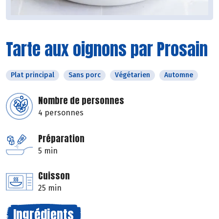
Tarte aux oignons par Prosain
Plat principal
Sans porc
Végétarien
Automne
Nombre de personnes
4 personnes
Préparation
5 min
Cuisson
25 min
Ingrédients