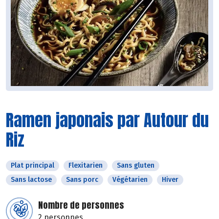
Ramen japonais par Autour du
Riz
Plat principal
Flexitarien
Sans gluten
Sans lactose
Sans porc
Végétarien
Hiver
Nombre de personnes
2 personnes