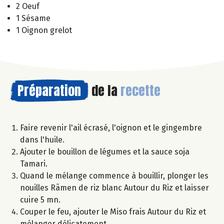
2 Oeuf
1 Sésame
1 Oignon grelot
Préparation
de la
recette
Faire revenir l'ail écrasé, l'oignon et le gingembre
dans l'huile.
Ajouter le bouillon de légumes et la sauce soja
Tamari.
Quand le mélange commence à bouillir, plonger les
nouilles Rãmen de riz blanc Autour du Riz et laisser
cuire 5 mn.
Couper le feu, ajouter le Miso frais Autour du Riz et
mélanger délicatement.