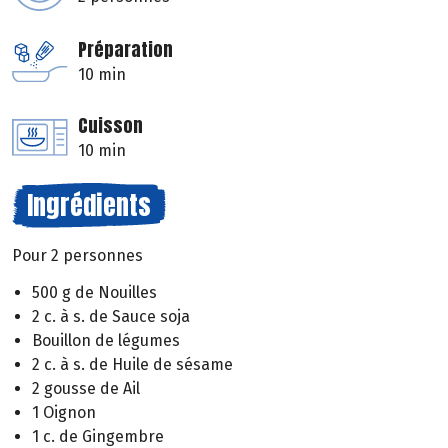
Préparation
10 min
Cuisson
10 min
Ingrédients
Pour 2 personnes
500 g de Nouilles
2 c. à s. de Sauce soja
Bouillon de légumes
2 c. à s. de Huile de sésame
2 gousse de Ail
1 Oignon
1 c. de Gingembre