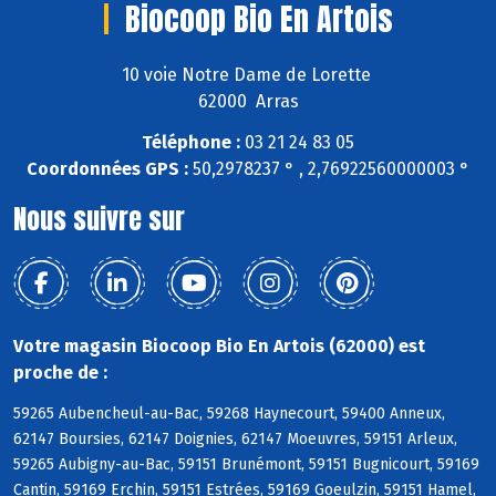
Biocoop Bio En Artois
10 voie Notre Dame de Lorette
62000 Arras
Téléphone :
03 21 24 83 05
Coordonnées GPS :
50,2978237 ° , 2,76922560000003 °
Nous suivre sur
Votre magasin Biocoop Bio En Artois (62000) est
proche de :
59265 Aubencheul-au-Bac, 59268 Haynecourt, 59400 Anneux,
62147 Boursies, 62147 Doignies, 62147 Moeuvres, 59151 Arleux,
59265 Aubigny-au-Bac, 59151 Brunémont, 59151 Bugnicourt, 59169
Cantin, 59169 Erchin, 59151 Estrées, 59169 Goeulzin, 59151 Hamel,