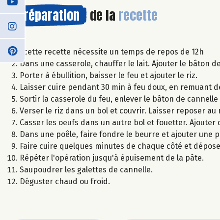
Préparation
de la
recette
: cette recette nécessite un temps de repos de 12h
Dans une casserole, chauffer le lait. Ajouter le bâton d
Porter à ébullition, baisser le feu et ajouter le riz.
Laisser cuire pendant 30 min à feu doux, en remuant d
Sortir la casserole du feu, enlever le bâton de cannelle e
Verser le riz dans un bol et couvrir. Laisser reposer au
Casser les oeufs dans un autre bol et fouetter. Ajouter 
Dans une poêle, faire fondre le beurre et ajouter une p
Faire cuire quelques minutes de chaque côté et déposer
Répéter l'opération jusqu'à épuisement de la pâte.
Saupoudrer les galettes de cannelle.
Déguster chaud ou froid.