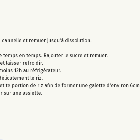
e cannelle et remuer jusqu'à dissolution.
e temps en temps. Rajouter le sucre et remuer.
t laisser refroidir.
 moins 12h au réfrigérateur.
délicatement le riz.
etite portion de riz afin de former une galette d'environ 6c
 sur une assiette.