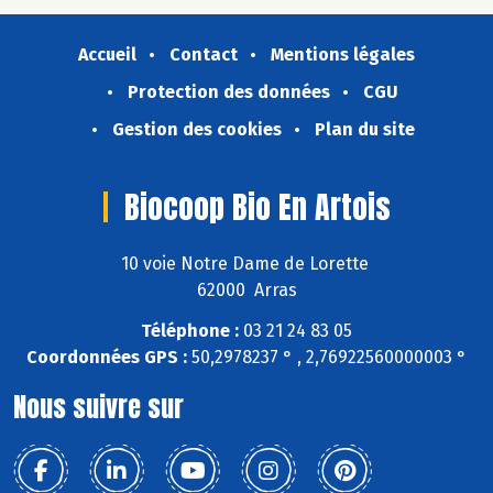
Accueil
Contact
Mentions légales
Protection des données
CGU
Gestion des cookies
Plan du site
Biocoop Bio En Artois
10 voie Notre Dame de Lorette
62000 Arras
Téléphone :
03 21 24 83 05
Coordonnées GPS :
50,2978237 ° , 2,76922560000003 °
Nous suivre sur