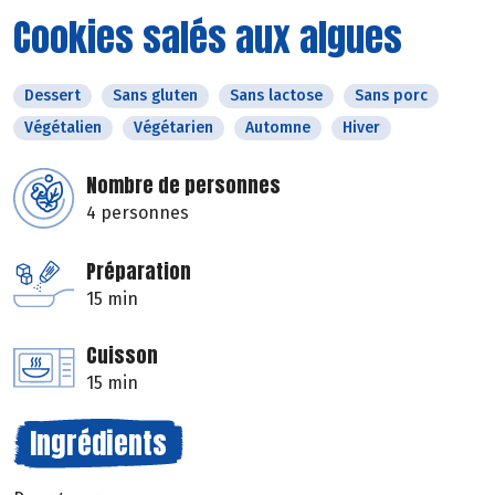
Cookies salés aux algues
Dessert
Sans gluten
Sans lactose
Sans porc
Végétalien
Végétarien
Automne
Hiver
Nombre de personnes
4 personnes
Préparation
15 min
Cuisson
15 min
Ingrédients