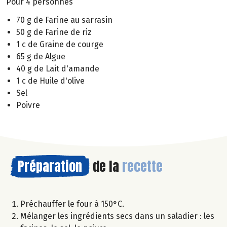
Pour 4 personnes
70 g de Farine au sarrasin
50 g de Farine de riz
1 c de Graine de courge
65 g de Algue
40 g de Lait d'amande
1 c de Huile d'olive
Sel
Poivre
Préparation
de la
recette
Préchauffer le four à 150°C.
Mélanger les ingrédients secs dans un saladier : les