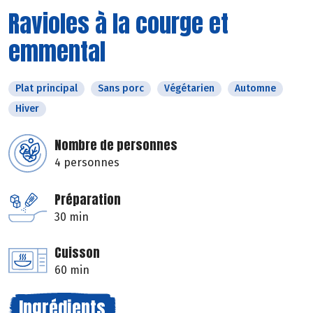
Ravioles à la courge et
emmental
Plat principal
Sans porc
Végétarien
Automne
Hiver
Nombre de personnes
4 personnes
Préparation
30 min
Cuisson
60 min
Ingrédients