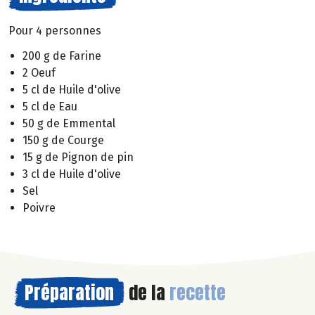
Pour 4 personnes
200 g de Farine
2 Oeuf
5 cl de Huile d'olive
5 cl de Eau
50 g de Emmental
150 g de Courge
15 g de Pignon de pin
3 cl de Huile d'olive
Sel
Poivre
Préparation
de la
recette