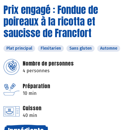
Prix engagé : Fondue de
poireaux à la ricotta et
saucisse de Francfort
Plat principal
Flexitarien
Sans gluten
Automne
Nombre de personnes
4 personnes
Préparation
10 min
Cuisson
40 min