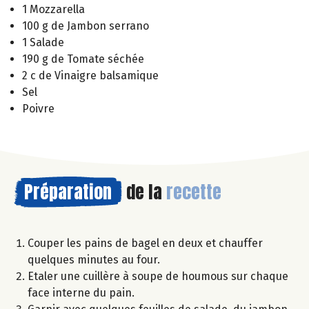
1 Mozzarella
100 g de Jambon serrano
1 Salade
190 g de Tomate séchée
2 c de Vinaigre balsamique
Sel
Poivre
Préparation
de la
recette
Couper les pains de bagel en deux et chauffer
quelques minutes au four.
Etaler une cuillère à soupe de houmous sur chaque
face interne du pain.