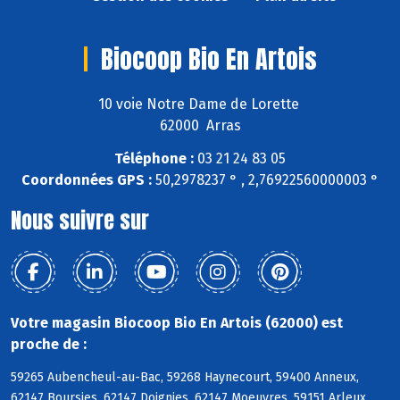
Biocoop Bio En Artois
10 voie Notre Dame de Lorette
62000 Arras
Téléphone :
03 21 24 83 05
Coordonnées GPS :
50,2978237 ° , 2,76922560000003 °
Nous suivre sur
Votre magasin Biocoop Bio En Artois (62000) est
proche de :
59265 Aubencheul-au-Bac, 59268 Haynecourt, 59400 Anneux,
62147 Boursies, 62147 Doignies, 62147 Moeuvres, 59151 Arleux,