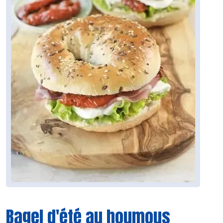
Bagel d'été au houmous