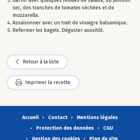
Garnir avec quelques feuilles de salade, du jambon
sec, des tranches de tomates séchées et de
mozzarella.
Assaisonner avec un trait de vinaigre balsamique.
Refermer les bagels. Déguster aussitôt.
Retour à la liste
Imprimer la recette
Accueil
Contact
Mentions légales
Protection des données
CGU
Gestion des cookies
Plan du site