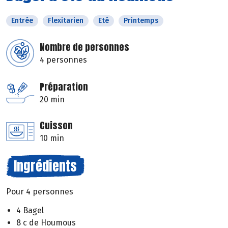
Entrée
Flexitarien
Eté
Printemps
Nombre de personnes
4 personnes
Préparation
20 min
Cuisson
10 min
Ingrédients
Pour 4 personnes
4 Bagel
8 c de Houmous