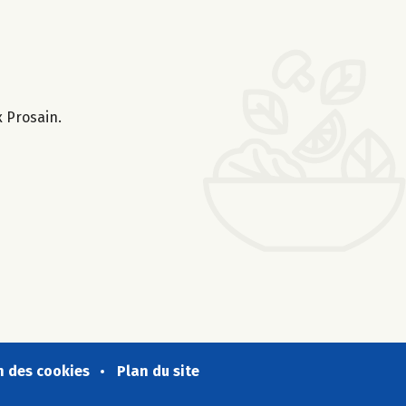
x Prosain.
n des cookies
Plan du site