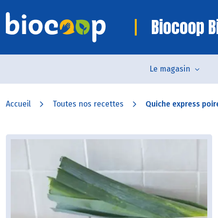
Biocoop Bi
Le magasin
Accueil
Toutes nos recettes
Quiche express poire