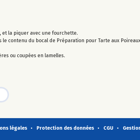
 et la piquer avec une fourchette.
is le contenu du bocal de Préparation pour Tarte aux Poireau
ères ou coupées en lamelles.
ons légales
Protection des données
CGU
Gestio