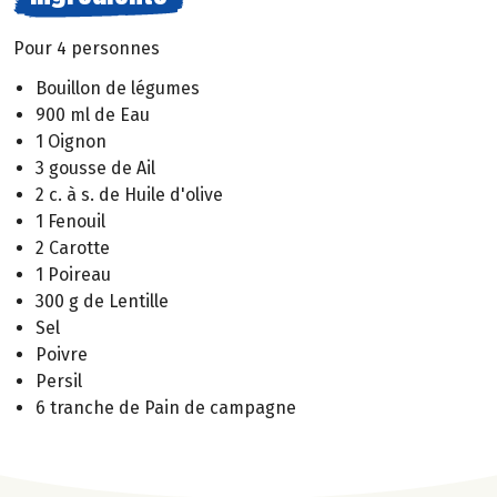
Pour 4 personnes
Bouillon de légumes
900 ml de Eau
1 Oignon
3 gousse de Ail
2 c. à s. de Huile d'olive
1 Fenouil
2 Carotte
1 Poireau
300 g de Lentille
Sel
Poivre
Persil
6 tranche de Pain de campagne