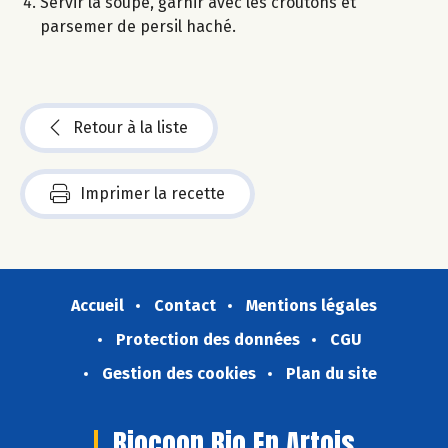
Servir la soupe, garnir avec les croûtons et
parsemer de persil haché.
Retour à la liste
Imprimer la recette
Accueil
Contact
Mentions légales
Protection des données
CGU
Gestion des cookies
Plan du site
Biocoop Bio En Artois