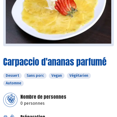
Carpaccio d'ananas parfumé
Dessert
Sans porc
Vegan
Végétarien
Automne
Nombre de personnes
0 personnes