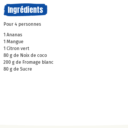
Ingrédients
Pour 4 personnes
1 Ananas
1 Mangue
1 Citron vert
80 g de Noix de coco
200 g de Fromage blanc
80 g de Sucre