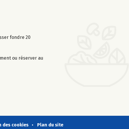
isser fondre 20
ement ou réserver au
n des cookies
Plan du site