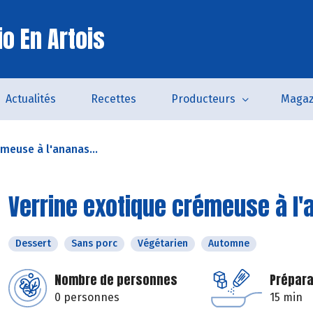
o En Artois
Actualités
Recettes
Producteurs
Magaz
meuse à l'ananas...
Verrine exotique crémeuse à l'
Dessert
Sans porc
Végétarien
Automne
Nombre de personnes
Prépara
0 personnes
15 min