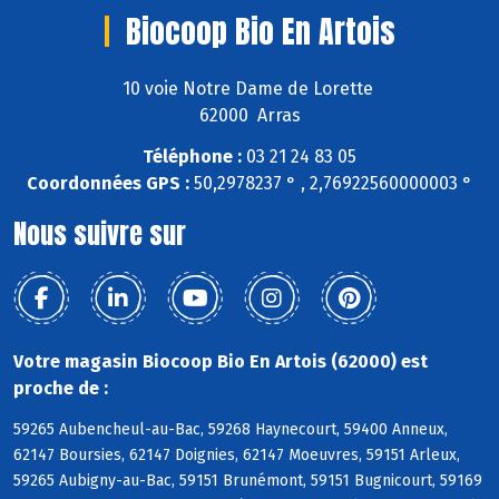
Biocoop Bio En Artois
10 voie Notre Dame de Lorette
62000 Arras
Téléphone :
03 21 24 83 05
Coordonnées GPS :
50,2978237 ° , 2,76922560000003 °
Nous suivre sur
Votre magasin Biocoop Bio En Artois (62000) est
proche de :
59265 Aubencheul-au-Bac, 59268 Haynecourt, 59400 Anneux,
62147 Boursies, 62147 Doignies, 62147 Moeuvres, 59151 Arleux,
59265 Aubigny-au-Bac, 59151 Brunémont, 59151 Bugnicourt, 59169