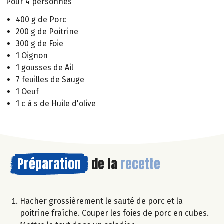
Pour 4 personnes
400 g de Porc
200 g de Poitrine
300 g de Foie
1 Oignon
1 gousses de Ail
7 feuilles de Sauge
1 Oeuf
1 c à s de Huile d'olive
Préparation
de la
recette
Hacher grossièrement le sauté de porc et la
poitrine fraîche. Couper les foies de porc en cubes.