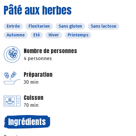
Pâté aux herbes
Entrée
Flexitarien
Sans gluten
Sans lactose
Automne
Eté
Hiver
Printemps
Nombre de personnes
4 personnes
Préparation
30 min
Cuisson
70 min
Ingrédients