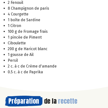
2 Fenouil
8 Champignon de paris
4 Courgette
1 boîte de Sardine
1 Citron
100 g de Fromage frais
1 pincée de Piment
Ciboulette
200 g de Haricot blanc
1 gousse de Ail
Persil
2 c. à c de Crème d'amande
0.5 c. à c de Paprika
Préparation
de la
recette