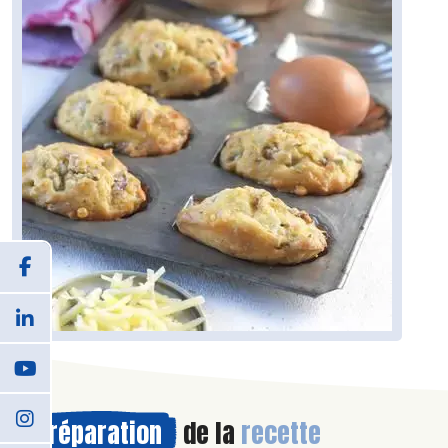
Préparation
de la
recette