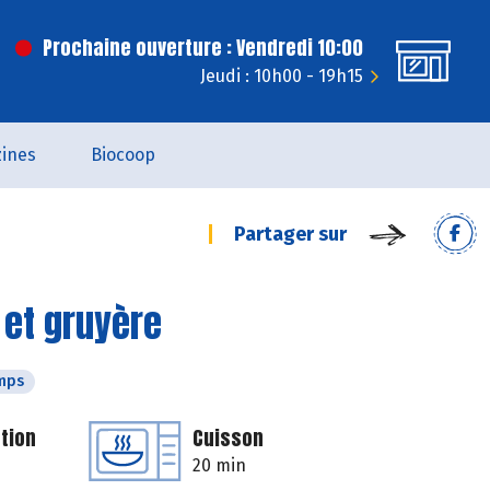
Prochaine ouverture : Vendredi 10:00
Jeudi : 10h00 - 19h15
ines
Biocoop
Partager sur
 et gruyère
mps
tion
Cuisson
20 min