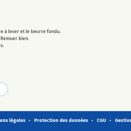
e à lever et le beurre fondu.
. Remuer bien.
s.
ons légales
Protection des données
CGU
Gestio