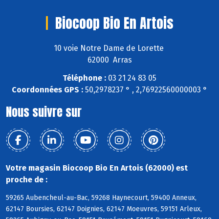
Biocoop Bio En Artois
10 voie Notre Dame de Lorette
62000 Arras
Téléphone :
03 21 24 83 05
Coordonnées GPS :
50,2978237 ° , 2,76922560000003 °
Nous suivre sur
Votre magasin Biocoop Bio En Artois (62000) est
proche de :
59265 Aubencheul-au-Bac, 59268 Haynecourt, 59400 Anneux,
62147 Boursies, 62147 Doignies, 62147 Moeuvres, 59151 Arleux,