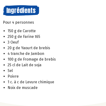
Ingrédients
Pour 4 personnes
150 g de Carotte
250 g de Farine t65
3 Oeuf
20 g de Yaourt de brebis
4 tranche de Jambon
100 g de Fromage de brebis
25 cl de Lait de soja
Sel
Poivre
1 c. à c de Levure chimique
Noix de muscade