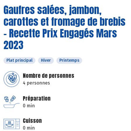
Gaufres salées, jambon,
carottes et fromage de brebis
- Recette Prix Engagés Mars
2023
Plat principal
Hiver
Printemps
Nombre de personnes
4 personnes
Préparation
0 min
Cuisson
0 min