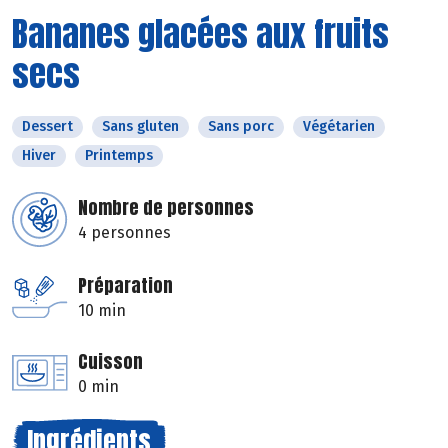
Bananes glacées aux fruits
secs
Dessert
Sans gluten
Sans porc
Végétarien
Hiver
Printemps
Nombre de personnes
4 personnes
Préparation
10 min
Cuisson
0 min
Ingrédients