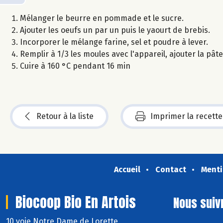
Mélanger le beurre en pommade et le sucre.
Ajouter les oeufs un par un puis le yaourt de brebis.
Incorporer le mélange farine, sel et poudre à lever.
Remplir à 1/3 les moules avec l'appareil, ajouter la pâte 
Cuire à 160 °C pendant 16 min
Retour à la liste
Imprimer la recette
Accueil
Contact
Menti
Biocoop Bio En Artois
Nous suiv
10 voie Notre Dame de Lorette