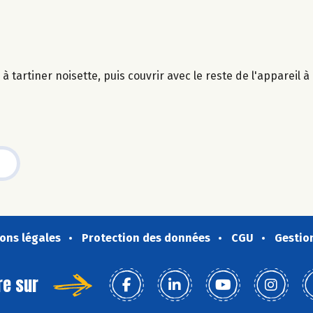
à tartiner noisette, puis couvrir avec le reste de l'appareil à
ons légales
Protection des données
CGU
Gestio
re sur