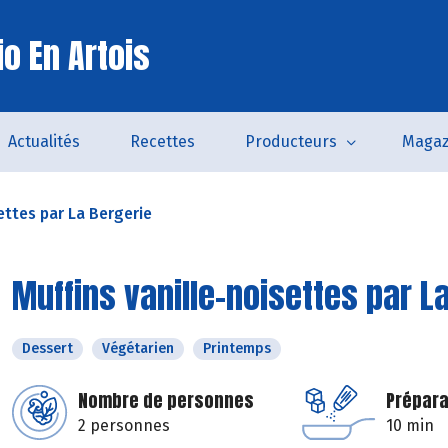
o En Artois
Actualités
Recettes
Producteurs
Magaz
ettes par La Bergerie
Muffins vanille-noisettes par L
Dessert
Végétarien
Printemps
Nombre de personnes
Prépara
2 personnes
10 min