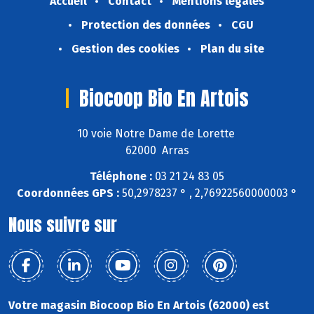
Accueil
Contact
Mentions légales
Protection des données
CGU
Gestion des cookies
Plan du site
Biocoop Bio En Artois
10 voie Notre Dame de Lorette
62000 Arras
Téléphone :
03 21 24 83 05
Coordonnées GPS :
50,2978237 ° , 2,76922560000003 °
Nous suivre sur
Votre magasin Biocoop Bio En Artois (62000) est