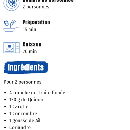
2 personnes
Préparation
15 min
Cuisson
20 min
Ingrédients
Pour 2 personnes
4 tranche de Truite fumée
150 g de Quinoa
1 Carotte
1 Concombre
1 gousse de Ail
Coriandre