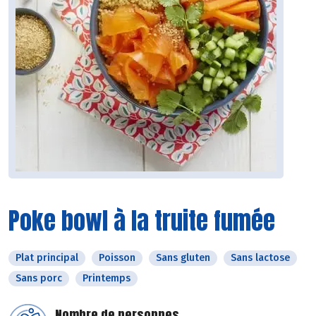
Poke bowl à la truite fumée
Plat principal
Poisson
Sans gluten
Sans lactose
Sans porc
Printemps
Nombre de personnes