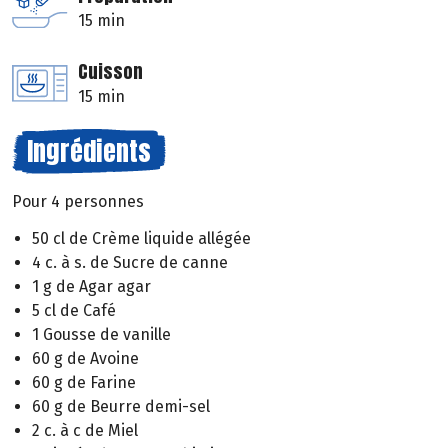
15 min
Cuisson
15 min
Ingrédients
Pour 4 personnes
50 cl de Crème liquide allégée
4 c. à s. de Sucre de canne
1 g de Agar agar
5 cl de Café
1 Gousse de vanille
60 g de Avoine
60 g de Farine
60 g de Beurre demi-sel
2 c. à c de Miel