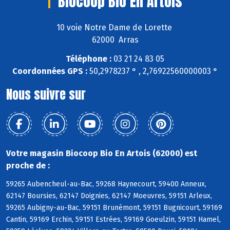
Biocoop Bio En Artois
10 voie Notre Dame de Lorette
62000 Arras
Téléphone :
03 21 24 83 05
Coordonnées GPS :
50,2978237 ° , 2,76922560000003 °
Nous suivre sur
Votre magasin Biocoop Bio En Artois (62000) est
proche de :
59265 Aubencheul-au-Bac, 59268 Haynecourt, 59400 Anneux,
62147 Boursies, 62147 Doignies, 62147 Moeuvres, 59151 Arleux,
59265 Aubigny-au-Bac, 59151 Brunémont, 59151 Bugnicourt, 59169
Cantin, 59169 Erchin, 59151 Estrées, 59169 Goeulzin, 59151 Hamel,