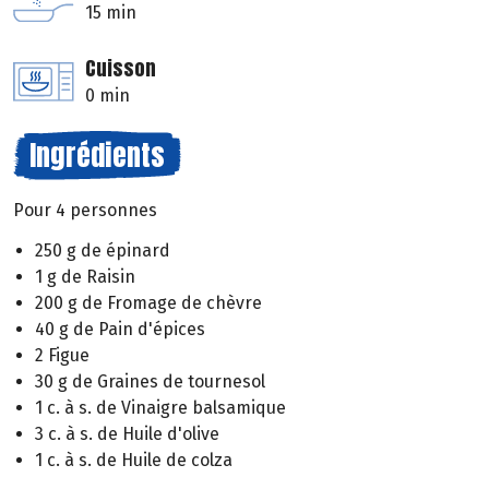
15 min
Cuisson
0 min
Ingrédients
Pour 4 personnes
250 g de épinard
1 g de Raisin
200 g de Fromage de chèvre
40 g de Pain d'épices
2 Figue
30 g de Graines de tournesol
1 c. à s. de Vinaigre balsamique
3 c. à s. de Huile d'olive
1 c. à s. de Huile de colza