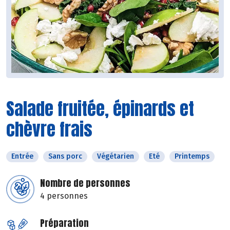
Salade fruitée, épinards et
chèvre frais
Entrée
Sans porc
Végétarien
Eté
Printemps
Nombre de personnes
4 personnes
Préparation