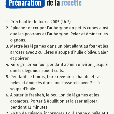
Préparation
de la
recette
Préchauffer le four à 200° (th.7)
Eplucher et couper l’aubergine en petits cubes ainsi
que les poivrons et l’aubergine. Peler et émincer les
oignons.
Mettre les légumes dans un plat allant au four et les
arroser avec 2 cuillères à soupe d’huile d’olive. Saler
et poivrer.
Faire griller au four pendant 30 min environ, jusqu’à
que les légumes soient cuits.
Pendant ce temps, faire revenir l’échalote et l’ail
pelés et émincés dans une casserole avec 2 c. à
soupe d’huile.
Ajouter le freekeh, le bouillon de légumes et les
aromates. Porter à ébullition et laisser mijoter
pendant 12 minutes.
En fin de cuisson, incorporer 1 c. à soupe d’huile et 1