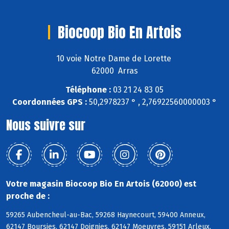
Biocoop Bio En Artois
10 voie Notre Dame de Lorette
62000 Arras
Téléphone :
03 21 24 83 05
Coordonnées GPS :
50,2978237 ° , 2,76922560000003 °
Nous suivre sur
Votre magasin Biocoop Bio En Artois (62000) est
proche de :
59265 Aubencheul-au-Bac, 59268 Haynecourt, 59400 Anneux,
62147 Boursies, 62147 Doignies, 62147 Moeuvres, 59151 Arleux,