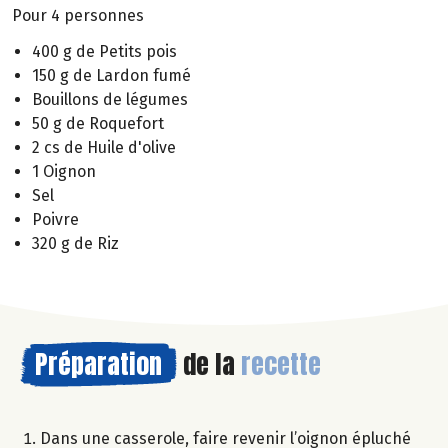
Pour 4 personnes
400 g de Petits pois
150 g de Lardon fumé
Bouillons de légumes
50 g de Roquefort
2 cs de Huile d'olive
1 Oignon
Sel
Poivre
320 g de Riz
Préparation
de la
recette
Dans une casserole, faire revenir l’oignon épluché