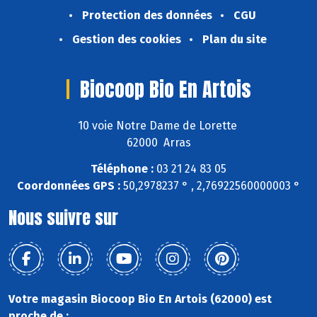
Protection des données
CGU
Gestion des cookies
Plan du site
Biocoop Bio En Artois
10 voie Notre Dame de Lorette
62000 Arras
Téléphone :
03 21 24 83 05
Coordonnées GPS :
50,2978237 ° , 2,76922560000003 °
Nous suivre sur
Votre magasin Biocoop Bio En Artois (62000) est
proche de :