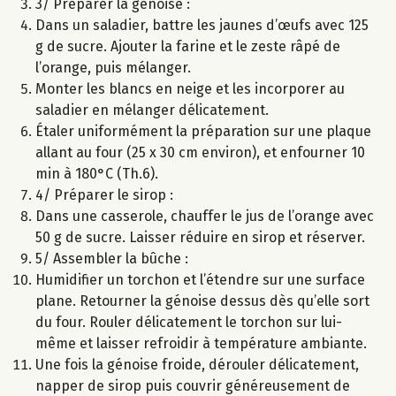
3/ Préparer la génoise :
Dans un saladier, battre les jaunes d’œufs avec 125
g de sucre. Ajouter la farine et le zeste râpé de
l’orange, puis mélanger.
Monter les blancs en neige et les incorporer au
saladier en mélanger délicatement.
Étaler uniformément la préparation sur une plaque
allant au four (25 x 30 cm environ), et enfourner 10
min à 180°C (Th.6).
4/ Préparer le sirop :
Dans une casserole, chauffer le jus de l’orange avec
50 g de sucre. Laisser réduire en sirop et réserver.
5/ Assembler la bûche :
Humidifier un torchon et l’étendre sur une surface
plane. Retourner la génoise dessus dès qu’elle sort
du four. Rouler délicatement le torchon sur lui-
même et laisser refroidir à température ambiante.
Une fois la génoise froide, dérouler délicatement,
napper de sirop puis couvrir généreusement de