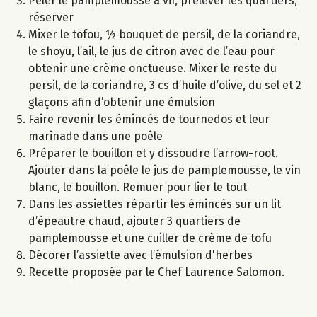
Peler le pamplemousse à vif, prélever les quartiers,
réserver
Mixer le tofou, ½ bouquet de persil, de la coriandre,
le shoyu, l’ail, le jus de citron avec de l’eau pour
obtenir une crème onctueuse. Mixer le reste du
persil, de la coriandre, 3 cs d’huile d’olive, du sel et 2
glaçons afin d’obtenir une émulsion
Faire revenir les émincés de tournedos et leur
marinade dans une poêle
Préparer le bouillon et y dissoudre l’arrow-root.
Ajouter dans la poêle le jus de pamplemousse, le vin
blanc, le bouillon. Remuer pour lier le tout
Dans les assiettes répartir les émincés sur un lit
d’épeautre chaud, ajouter 3 quartiers de
pamplemousse et une cuiller de crème de tofu
Décorer l’assiette avec l’émulsion d'herbes
Recette proposée par le Chef Laurence Salomon.