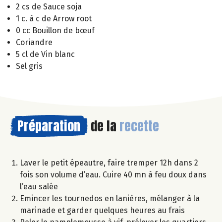
2 cs de Sauce soja
1 c. à c de Arrow root
0 cc Bouillon de bœuf
Coriandre
5 cl de Vin blanc
Sel gris
Préparation
de la
recette
Laver le petit épeautre, faire tremper 12h dans 2
fois son volume d’eau. Cuire 40 mn à feu doux dans
l’eau salée
Emincer les tournedos en lanières, mélanger à la
marinade et garder quelques heures au frais