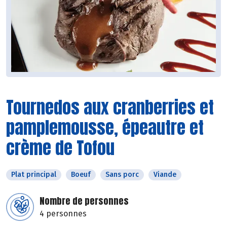
Tournedos aux cranberries et
pamplemousse, épeautre et
crème de Tofou
Plat principal
Boeuf
Sans porc
Viande
Nombre de personnes
4 personnes