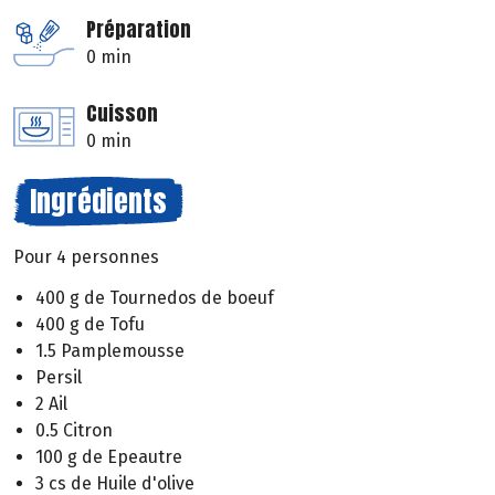
Préparation
0 min
Cuisson
0 min
Ingrédients
Pour 4 personnes
400 g de Tournedos de boeuf
400 g de Tofu
1.5 Pamplemousse
Persil
2 Ail
0.5 Citron
100 g de Epeautre
3 cs de Huile d'olive