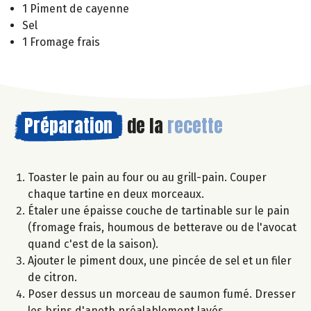
1 Piment de cayenne
Sel
1 Fromage frais
Préparation
de la
recette
Toaster le pain au four ou au grill-pain. Couper
chaque tartine en deux morceaux.
Étaler une épaisse couche de tartinable sur le pain
(fromage frais, houmous de betterave ou de l'avocat
quand c'est de la saison).
Ajouter le piment doux, une pincée de sel et un filer
de citron.
Poser dessus un morceau de saumon fumé. Dresser
les brins d'aneth préalablement lavés.