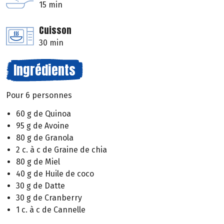
15 min
Cuisson
30 min
Ingrédients
Pour 6 personnes
60 g de Quinoa
95 g de Avoine
80 g de Granola
2 c. à c de Graine de chia
80 g de Miel
40 g de Huile de coco
30 g de Datte
30 g de Cranberry
1 c. à c de Cannelle