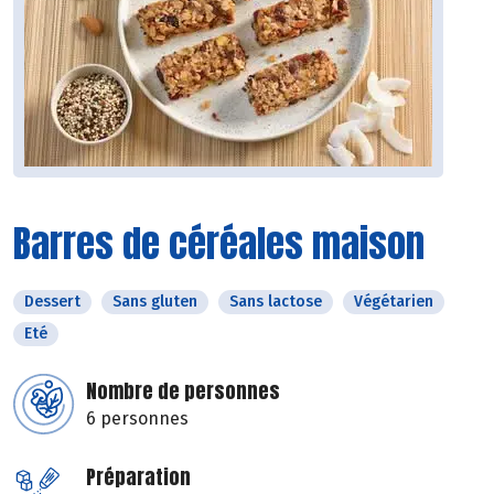
Barres de céréales maison
Dessert
Sans gluten
Sans lactose
Végétarien
Eté
Nombre de personnes
6 personnes
Préparation