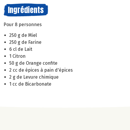
Ingrédients
Pour 8 personnes
250 g de Miel
250 g de Farine
6 cl de Lait
1 Citron
50 g de Orange confite
2 cc de épices à pain d'épices
2 g de Levure chimique
1 cc de Bicarbonate