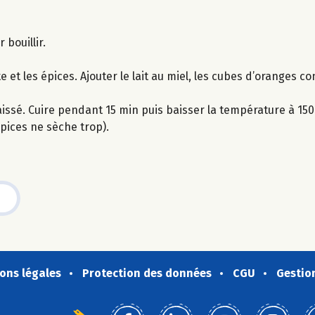
 bouillir.
 et les épices. Ajouter le lait au miel, les cubes d’oranges co
issé. Cuire pendant 15 min puis baisser la température à 15
épices ne sèche trop).
ons légales
Protection des données
CGU
Gestio