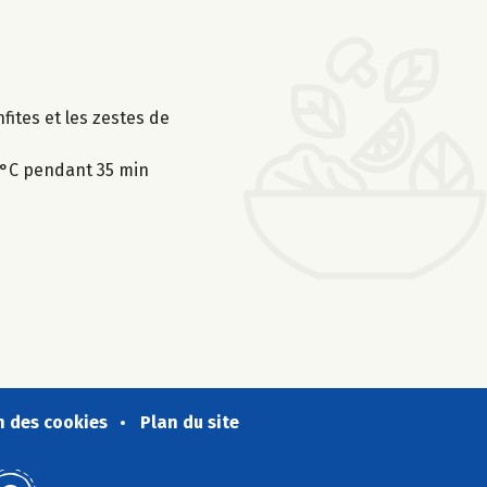
nfites et les zestes de
0°C pendant 35 min
n des cookies
Plan du site