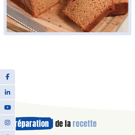
Préparation
de la
recette