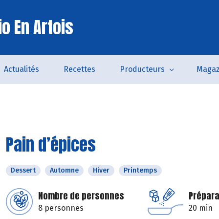
o En Artois
Actualités
Recettes
Producteurs
Magaz
Pain d’épices
Dessert
Automne
Hiver
Printemps
Nombre de personnes
Prépara
8 personnes
20 min