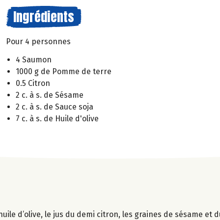
Ingrédients
Pour 4 personnes
4 Saumon
1000 g de Pomme de terre
0.5 Citron
2 c. à s. de Sésame
2 c. à s. de Sauce soja
7 c. à s. de Huile d'olive
uile d’olive, le jus du demi citron, les graines de sésame et 