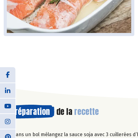
Préparation
de la
recette
Dans un bol mélangez la sauce soja avec 3 cuillerées d’h