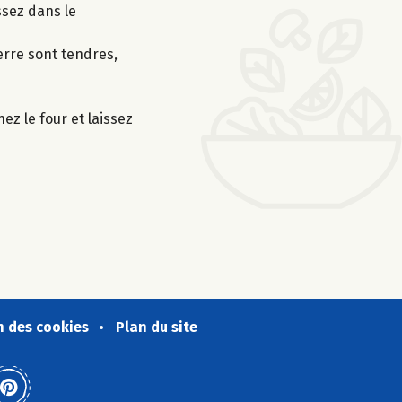
ssez dans le
erre sont tendres,
z le four et laissez
n des cookies
Plan du site