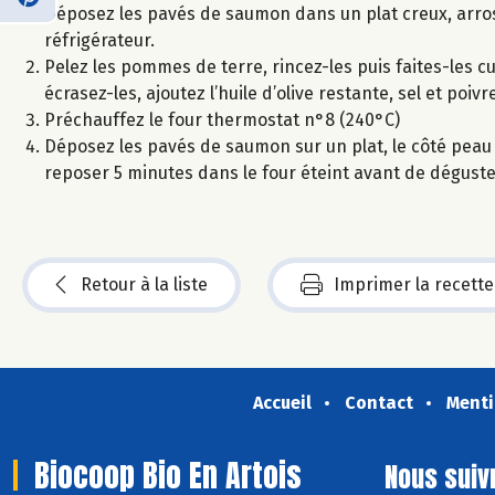
Déposez les pavés de saumon dans un plat creux, arrose
réfrigérateur.
Pelez les pommes de terre, rincez-les puis faites-les 
écrasez-les, ajoutez l’huile d’olive restante, sel et po
Préchauffez le four thermostat n°8 (240°C)
Déposez les pavés de saumon sur un plat, le côté peau 
reposer 5 minutes dans le four éteint avant de dégust
Retour à la liste
Imprimer la recette
Accueil
Contact
Menti
Biocoop Bio En Artois
Nous suiv