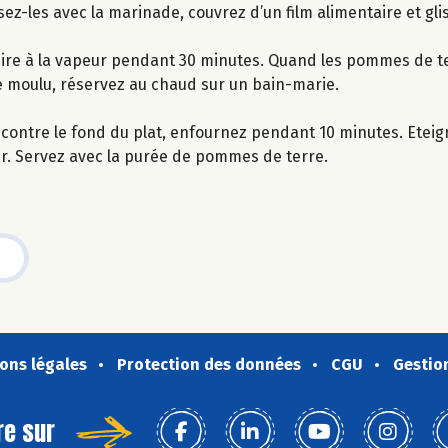
z-les avec la marinade, couvrez d’un film alimentaire et gli
cuire à la vapeur pendant 30 minutes. Quand les pommes de t
ivre moulu, réservez au chaud sur un bain-marie.
contre le fond du plat, enfournez pendant 10 minutes. Eteigne
er. Servez avec la purée de pommes de terre.
ons légales
Protection des données
CGU
Gestio
re sur