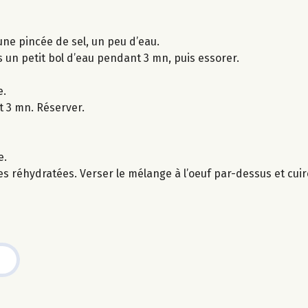
 une pincée de sel, un peu d’eau.
 un petit bol d’eau pendant 3 mn, puis essorer.
e.
 3 mn. Réserver.
e.
es réhydratées. Verser le mélange à l’oeuf par-dessus et cu