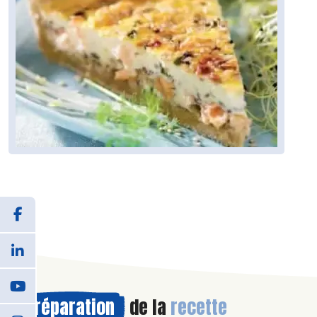
Préparation
de la
recette