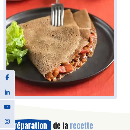
Préparation
de la
recette