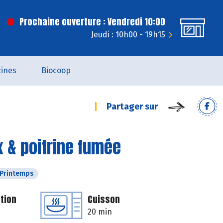
Prochaine ouverture : Vendredi 10:00
Jeudi : 10h00 - 19h15
ines
Biocoop
Partager sur
x & poitrine fumée
Printemps
tion
Cuisson
20 min