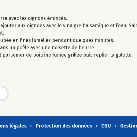
urre avec les oignons émincés.
uter aux oignons avec le vinaigre balsamique et l’eau. Saler
t.
oupée en fines lamelles pendant quelques minutes.
dans un poêle avec une noisette de beurre.
parsemer de poitrine fumée grillée puis replier la galette.
ons légales
Protection des données
CGU
Gestio