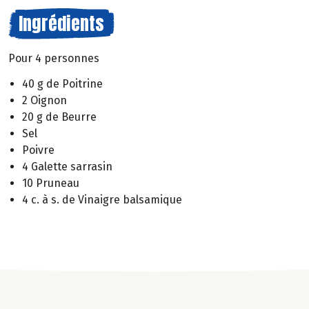
Ingrédients
Pour 4 personnes
40 g de Poitrine
2 Oignon
20 g de Beurre
Sel
Poivre
4 Galette sarrasin
10 Pruneau
4 c. à s. de Vinaigre balsamique