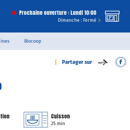
Prochaine ouverture : Lundi 10:00
Dimanche : Fermé
ines
Biocoop
Partager sur
o
tion
Cuisson
25 min