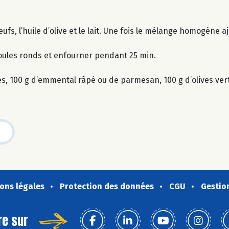
œufs, l’huile d’olive et le lait. Une fois le mélange homogène a
oules ronds et enfourner pendant 25 min.
ires, 100 g d’emmental râpé ou de parmesan, 100 g d’olives ve
ons légales
Protection des données
CGU
Gestio
re sur