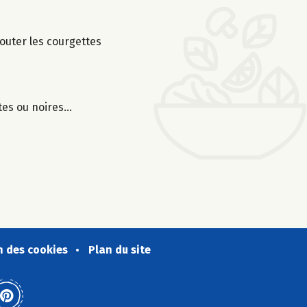
jouter les courgettes
rtes ou noires…
n des cookies
Plan du site