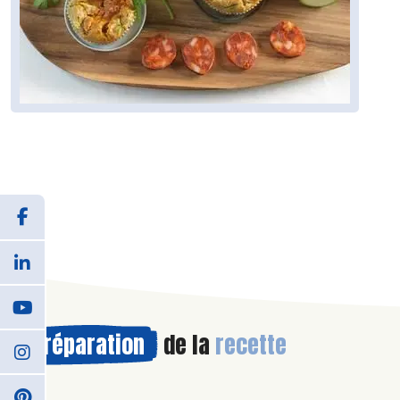
Préparation
de la
recette