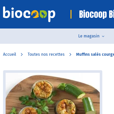
Biocoop Bi
Le magasin
Accueil
Toutes nos recettes
Muffins salés courg