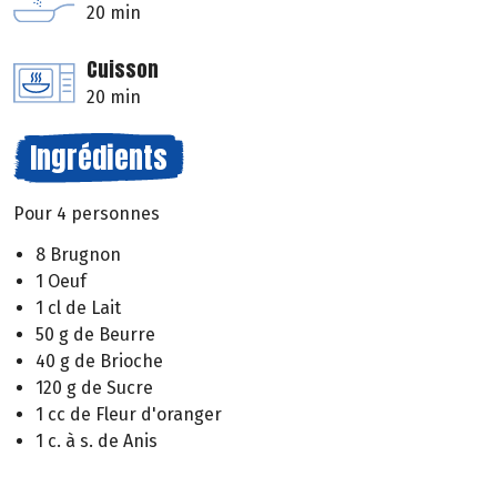
20 min
Cuisson
20 min
Ingrédients
Pour 4 personnes
8 Brugnon
1 Oeuf
1 cl de Lait
50 g de Beurre
40 g de Brioche
120 g de Sucre
1 cc de Fleur d'oranger
1 c. à s. de Anis