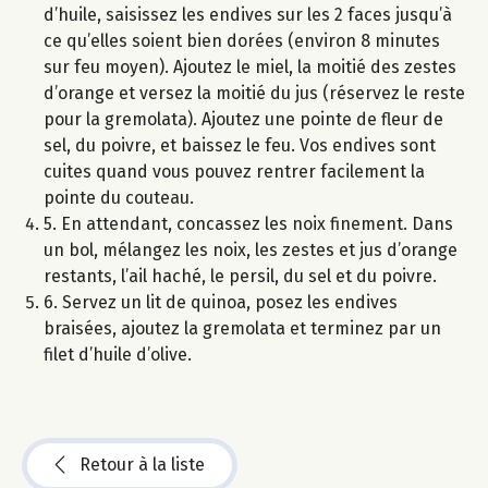
d’huile, saisissez les endives sur les 2 faces jusqu’à
ce qu’elles soient bien dorées (environ 8 minutes
sur feu moyen). Ajoutez le miel, la moitié des zestes
d’orange et versez la moitié du jus (réservez le reste
pour la gremolata). Ajoutez une pointe de fleur de
sel, du poivre, et baissez le feu. Vos endives sont
cuites quand vous pouvez rentrer facilement la
pointe du couteau.
5. En attendant, concassez les noix finement. Dans
un bol, mélangez les noix, les zestes et jus d’orange
restants, l’ail haché, le persil, du sel et du poivre.
6. Servez un lit de quinoa, posez les endives
braisées, ajoutez la gremolata et terminez par un
filet d’huile d’olive.
Retour à la liste