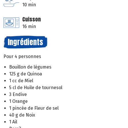
10 min
Cuisson
16 min
Ingrédients
Pour 4 personnes
Bouillon de légumes
125 g de Quinoa
1 cc de Miel
5 cl de Huile de tournesol
3 Endive
1 Orange
1 pincée de Fleur de sel
40 g de Noix
1 Ail