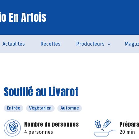
o En Artois
Actualités
Recettes
Producteurs
Magaz
Soufflé au Livarot
Entrée
Végétarien
Automne
Nombre de personnes
Prépara
4 personnes
20 min