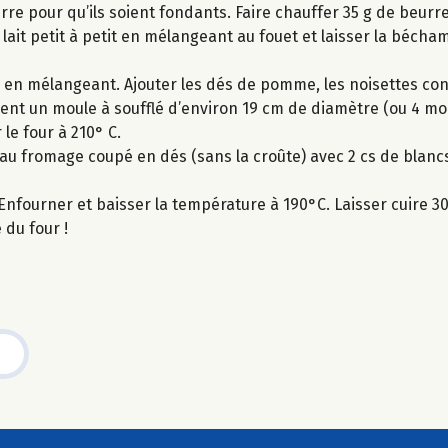
re pour qu’ils soient fondants. Faire chauffer 35 g de beurr
 lait petit à petit en mélangeant au fouet et laisser la bécham
 en mélangeant. Ajouter les dés de pomme, les noisettes con
nt un moule à soufflé d’environ 19 cm de diamètre (ou 4 mou
le four à 210° C.
au fromage coupé en dés (sans la croûte) avec 2 cs de blanc
nfourner et baisser la température à 190°C. Laisser cuire 30 
 du four !