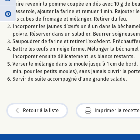
Faire revenir la pomme coupée en dés avec 10 g de beur
casserole, ajouter la farine et remuer 1 min. Rajouter le
les cubes de fromage et mélanger. Retirer du feu.
Incorporer les jaunes d’œufs un à un dans la béchamel
poivre. Réserver dans un saladier. Beurrer soigneuseme
Saupoudrer de farine et retirer l’excédent. Préchauffer 
Battre les œufs en neige ferme. Mélanger la béchamel 
Incorporer ensuite délicatement les blancs restants.
Verser le mélange dans le moule jusqu’à 1 cm de bord. E
min. pour les petits moules), sans jamais ouvrir la porte
Servir de suite accompagné d'une grande salade.
Retour à la liste
Imprimer la recette