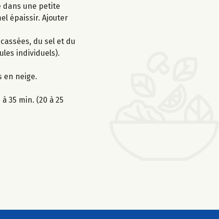
e dans une petite
el épaissir. Ajouter
cassées, du sel et du
les individuels).
s en neige.
à 35 min. (20 à 25