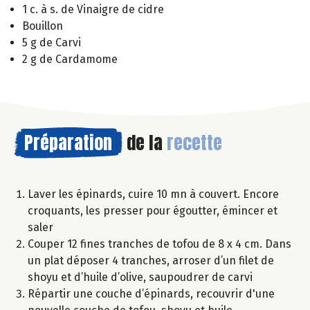
1 c. à s. de Vinaigre de cidre
Bouillon
5 g de Carvi
2 g de Cardamome
Préparation
de la
recette
Laver les épinards, cuire 10 mn à couvert. Encore
croquants, les presser pour égoutter, émincer et
saler
Couper 12 fines tranches de tofou de 8 x 4 cm. Dans
un plat déposer 4 tranches, arroser d’un filet de
shoyu et d’huile d’olive, saupoudrer de carvi
Répartir une couche d’épinards, recouvrir d'une