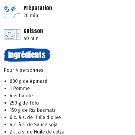
Préparation
20 min
Cuisson
40 min
Ingrédients
Pour 4 personnes
600 g de épinard
1 Pomme
4 échalote
250 g de Tofu
150 g de Riz basmati
6 c. à s. de Huile d'olive
4 c. à s. de Sauce soja
2 c. à s. de Huile de colza