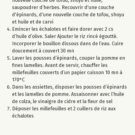
nouvelle couche de tofou, shoyu et huile,
saupoudrer d’herbes. Recouvrir d'une couche
d'épinards, d'une nouvelle couche de tofou, shoyu
et huile et de carvi
Emincer les échalotes et faire dorer avec 2 cs
d’huile d’olive. Saler Ajouter le riz rincé égoutté.
Incorporer le bouillon dissous dans de l’eau. Cuire
doucement à couvert 30 mn
Laver les pousses d’épinards, couper la pomme en
fines lamelles. Avant de servir, chauffer les
millefeuilles couverts d’un papier cuisson 10 mn à
170°C
Dans les assiettes, disposer les pousses d’épinards
et les lamelles de pomme. Assaisonner avec l’huile
de colza, le vinaigre de cidre et la fleur de sel
Déposer les millefeuilles et 2 cuillers de riz aux
échalotes