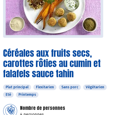
Céréales aux fruits secs,
carottes rôties au cumin et
falafels sauce tahin
Plat principal
Flexitarien
Sans porc
Végétarien
Eté
Printemps
Nombre de personnes
4 personnes