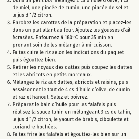
Dans un petit bol mélangez 2 cs d’huile d’olive, 1 cs
de miel, une pincée de cumin, une pincée de sel et
le jus d’1/2 citron.
Enrobez les carottes de la préparation et placez-les
dans un plat allant au four. Ajoutez les gousses d’ail
écrasées. Enfournez à 180°C pour 35 min en
prenant soin de les mélanger à mi-cuisson.
Faites cuire le riz selon les indications du paquet
puis égouttez bien.
Retirer les noyaux des dattes puis coupez les dattes
et les abricots en petits morceaux.
Mélangez le riz aux dattes, abricots et raisins, puis
assaisonnez le tout de 4 cs d’huile d’olive, de cumin
et raz el hanout. Salez et poivrez.
Préparez le bain d’huile pour les falafels puis
réalisez la sauce tahin en mélangeant 3 cs de tahin,
le jus d’1/2 citron, le yaourt de brebis, ciboulette et
coriandre hachées.
Faites frire les falafels et égouttez-les bien sur un