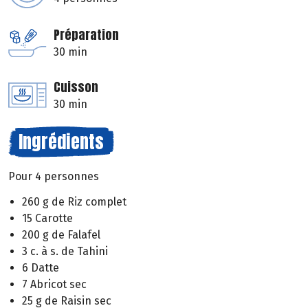
Préparation
30 min
Cuisson
30 min
Ingrédients
Pour 4 personnes
260 g de Riz complet
15 Carotte
200 g de Falafel
3 c. à s. de Tahini
6 Datte
7 Abricot sec
25 g de Raisin sec