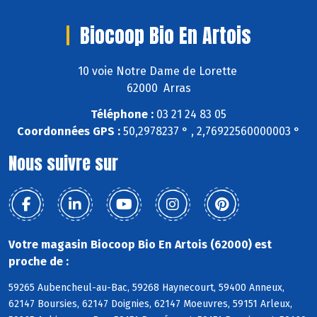
Biocoop Bio En Artois
10 voie Notre Dame de Lorette
62000 Arras
Téléphone :
03 21 24 83 05
Coordonnées GPS :
50,2978237 ° , 2,76922560000003 °
Nous suivre sur
Votre magasin Biocoop Bio En Artois (62000) est
proche de :
59265 Aubencheul-au-Bac, 59268 Haynecourt, 59400 Anneux,
62147 Boursies, 62147 Doignies, 62147 Moeuvres, 59151 Arleux,