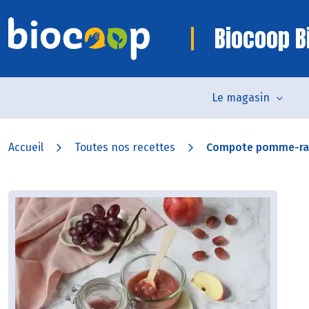
Biocoop Bi
Le magasin
Accueil
Toutes nos recettes
Compote pomme-rai