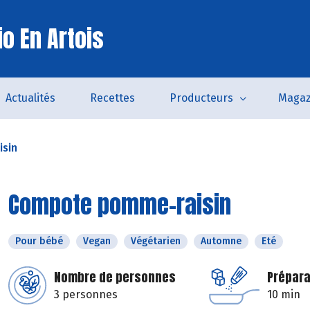
o En Artois
Actualités
Recettes
Producteurs
Magaz
sin
Compote pomme-raisin
Pour bébé
Vegan
Végétarien
Automne
Eté
Nombre de personnes
Prépara
3 personnes
10 min