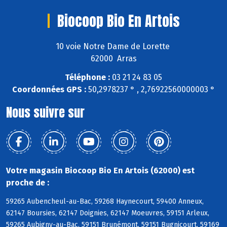
Biocoop Bio En Artois
10 voie Notre Dame de Lorette
62000 Arras
Téléphone :
03 21 24 83 05
Coordonnées GPS :
50,2978237 ° , 2,76922560000003 °
Nous suivre sur
Votre magasin Biocoop Bio En Artois (62000) est
proche de :
59265 Aubencheul-au-Bac, 59268 Haynecourt, 59400 Anneux,
62147 Boursies, 62147 Doignies, 62147 Moeuvres, 59151 Arleux,
59265 Aubigny-au-Bac, 59151 Brunémont, 59151 Bugnicourt, 59169