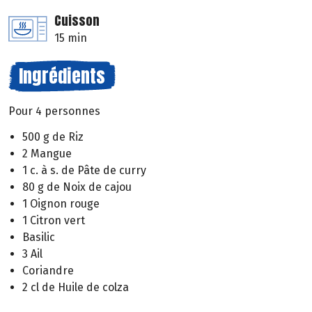
Cuisson
15 min
Ingrédients
Pour 4 personnes
500 g de Riz
2 Mangue
1 c. à s. de Pâte de curry
80 g de Noix de cajou
1 Oignon rouge
1 Citron vert
Basilic
3 Ail
Coriandre
2 cl de Huile de colza