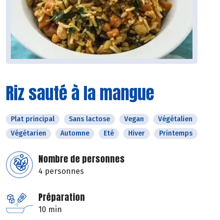
Riz sauté à la mangue
Plat principal
Sans lactose
Vegan
Végétalien
Végétarien
Automne
Eté
Hiver
Printemps
Nombre de personnes
4 personnes
Préparation
10 min