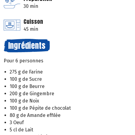
30 min
Cuisson
45 min
Ingrédients
Pour 6 personnes
275 g de Farine
100 g de Sucre
100 g de Beurre
200 g de Gingembre
100 g de Noix
100 g de Pépite de chocolat
80 g de Amande effilée
3 Oeuf
5 cl de Lait