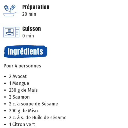
Préparation
20 min
Cuisson
0 min
Ingrédients
Pour 4 personnes
2 Avocat
1 Mangue
230 g de Maïs
2 Saumon
2 c. à soupe de Sésame
200 g de Miso
2 c. à s. de Huile de sésame
1 Citron vert