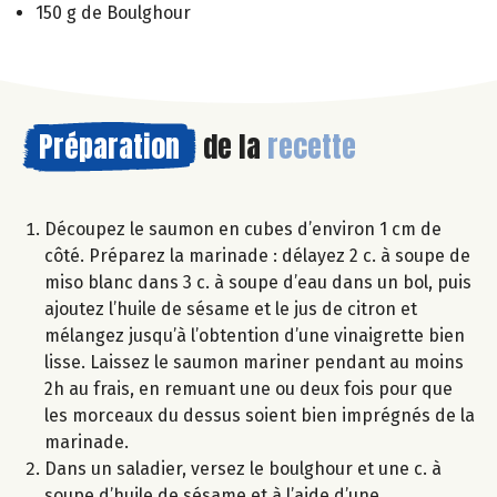
150 g de Boulghour
Préparation
de la
recette
Découpez le saumon en cubes d’environ 1 cm de
côté. Préparez la marinade : délayez 2 c. à soupe de
miso blanc dans 3 c. à soupe d’eau dans un bol, puis
ajoutez l’huile de sésame et le jus de citron et
mélangez jusqu’à l’obtention d’une vinaigrette bien
lisse. Laissez le saumon mariner pendant au moins
2h au frais, en remuant une ou deux fois pour que
les morceaux du dessus soient bien imprégnés de la
marinade.
Dans un saladier, versez le boulghour et une c. à
soupe d’huile de sésame et à l’aide d’une