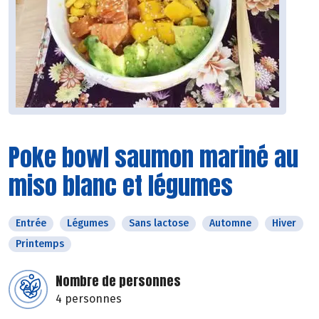
Poke bowl saumon mariné au
miso blanc et légumes
Entrée
Légumes
Sans lactose
Automne
Hiver
Printemps
Nombre de personnes
4 personnes